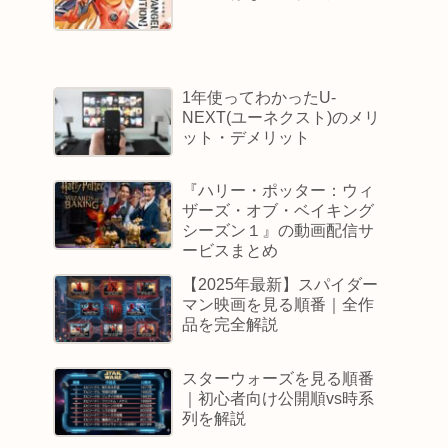
1年使ってわかったU-
NEXT(ユーネクスト)のメリ
ット・デメリット
『ハリー・ポッター：ウィ
ザーズ・オブ・ベイキング
シーズン１』の動画配信サ
ービスまとめ
【2025年最新】スパイダー
マン映画を見る順番｜全作
品を完全解説
スターウォーズを見る順番
｜初心者向け公開順vs時系
列を解説