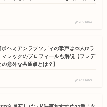
2021/6/4
画ボヘミアンラプソディの歌声は本人!?ラ
・マレックのプロフィールも解説【フレデ
との意外な共通点とは？】
2021/6/3
2023年最新】バンド映画おすすめ21選！名