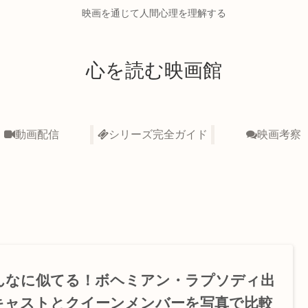
映画を通じて人間心理を理解する
心を読む映画館
動画配信
シリーズ完全ガイド
映画考察
んなに似てる！ボヘミアン・ラプソディ出
キャストとクイーンメンバーを写真で比較