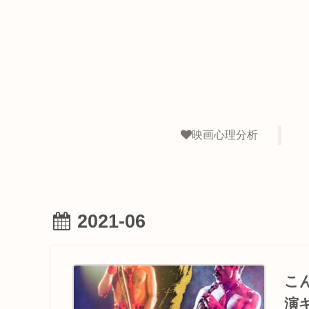
映画心理分析
2021-06
こ
演