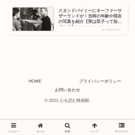
スタンドバイミーにキーファーサ
ザーランドが！当時の年齢や現在
の写真を紹介【実は双子って知っ
てた？】
2021/5/25
HOME
プライバシーポリシー
お問い合わせ
© 2021 心を読む映画館.
メニュー
ホーム
検索
トップ
サイドバー