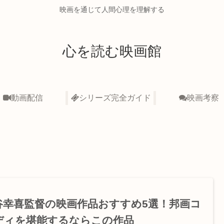
映画を通じて人間心理を理解する
心を読む映画館
動画配信
シリーズ完全ガイド
映画考察
谷幸喜監督の映画作品おすすめ5選！邦画コ
ディを堪能するならこの作品