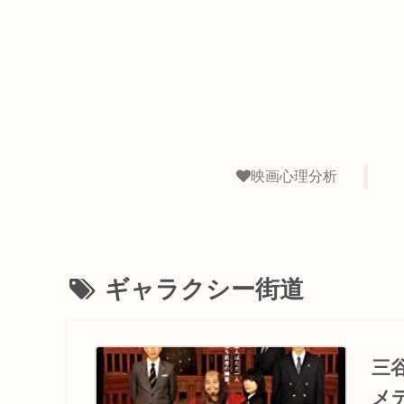
映画心理分析
ギャラクシー街道
三
メ