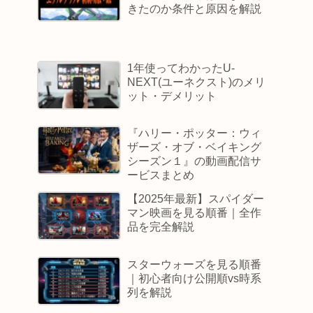
きたのか条件と原因を解説
1年使ってわかったU-
NEXT(ユーネクスト)のメリ
ット・デメリット
『ハリー・ポッター：ウィ
ザーズ・オブ・ベイキング
シーズン１』の動画配信サ
ービスまとめ
【2025年最新】スパイダー
マン映画を見る順番｜全作
品を完全解説
スターウォーズを見る順番
｜初心者向け公開順vs時系
列を解説