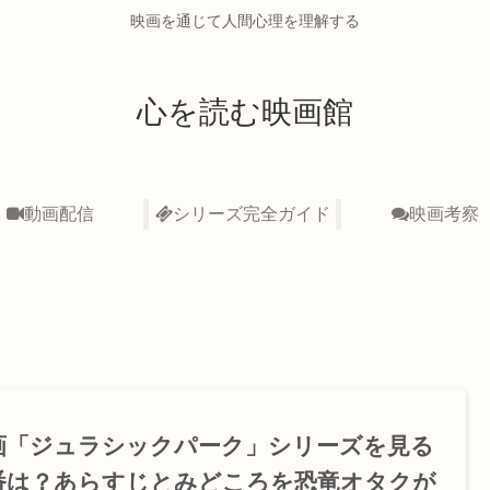
映画を通じて人間心理を理解する
心を読む映画館
動画配信
シリーズ完全ガイド
映画考察
画「ジュラシックパーク」シリーズを見る
番は？あらすじとみどころを恐竜オタクが