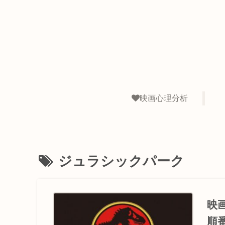
映画心理分析
ジュラシックパーク
映
順