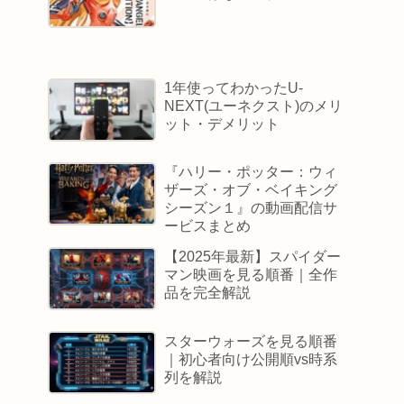
1年使ってわかったU-
NEXT(ユーネクスト)のメリ
ット・デメリット
『ハリー・ポッター：ウィ
ザーズ・オブ・ベイキング
シーズン１』の動画配信サ
ービスまとめ
【2025年最新】スパイダー
マン映画を見る順番｜全作
品を完全解説
スターウォーズを見る順番
｜初心者向け公開順vs時系
列を解説