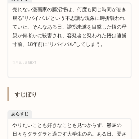
売れない漫画家の藤沼悟は、何度も同じ時間が巻き
戻る“リバイバル”という不思議な現象に時折襲われ
ていた。そんなある日、誘拐未遂を目撃した悟の母
親が何者かに殺害され、容疑者と疑われた悟は逮捕
寸前、18年前に“リバイバル”してしまう。
引用元：U-NEXT
すじぼり
あらすじ
やりたいことも好きなことも見つからず、鬱屈の
日々をダラダラと過ごす大学生の亮。ある日、憂さ