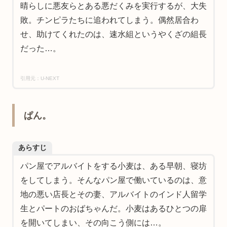
晴らしに悪友らとある悪だくみを実行するが、大失
敗。チンピラたちに追われてしまう。偶然居合わ
せ、助けてくれたのは、速水組というやくざの組長
だった…。
引用元：U-NEXT
ぱん。
あらすじ
パン屋でアルバイトをする小麦は、ある早朝、寝坊
をしてしまう。そんなパン屋で働いているのは、意
地の悪い店長とその妻、アルバイトのインド人留学
生とパートのおばちゃんだ。小麦はあるひとつの扉
を開いてしまい、その向こう側には…。