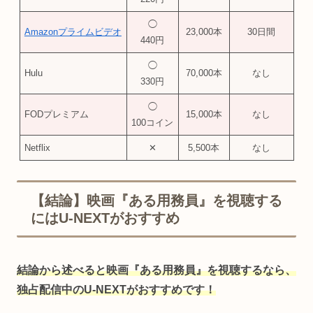
◯
Amazonプライムビデオ
23,000本
30日間
440円
◯
Hulu
70,000本
なし
330円
◯
FODプレミアム
15,000本
なし
100コイン
Netflix
✕
5,500本
なし
【結論】映画『ある用務員』を視聴する
にはU-NEXTがおすすめ
結論から述べると映画『ある用務員』を視聴するなら、
独占配信中のU-NEXTがおすすめです！