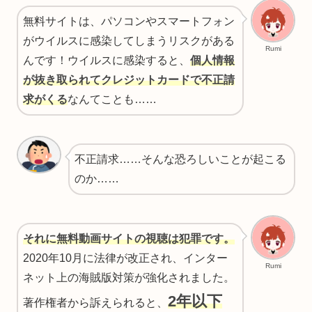
無料サイトは、パソコンやスマートフォン
がウイルスに感染してしまうリスクがある
Rumi
んです！ウイルスに感染すると、
個人情報
が抜き取られてクレジットカードで不正請
求がくる
なんてことも……
不正請求……そんな恐ろしいことが起こる
のか……
それに無料
動画
サイトの視聴は犯罪です。
2020年10月に法律が改正され、インター
Rumi
ネット上の海賊版対策が強化されました。
2年以下
著作権者から訴えられると、