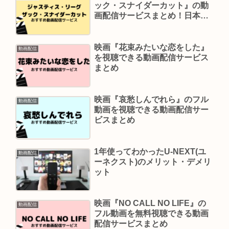
ック・スナイダーカット』の動
画配信サービスまとめ！日本語
字幕・吹き替えをあわせて紹介
映画『花束みたいな恋をした』
動画配信
を視聴できる動画配信サービス
まとめ
映画『哀愁しんでれら』のフル
動画配信
動画を視聴できる動画配信サー
ビスまとめ
1年使ってわかったU-NEXT(ユ
動画配信
ーネクスト)のメリット・デメリ
ット
映画『NO CALL NO LIFE』の
動画配信
フル動画を無料視聴できる動画
配信サービスまとめ