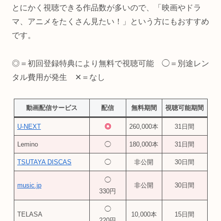
とにかく視聴できる作品数が多いので、「映画やドラ
マ、アニメをたくさん見たい！」という方にもおすすめ
です。
◎＝初回登録特典により無料で視聴可能 ◯＝別途レン
タル費用が発生 ✕＝なし
動画配信サービス
配信
無料期間
視聴可能期間
U-NEXT
◎
260,000本
31日間
Lemino
◯
180,000本
31日間
TSUTAYA DISCAS
◯
非公開
30日間
◯
music.jp
非公開
30日間
330円
◯
TELASA
10,000本
15日間
220円