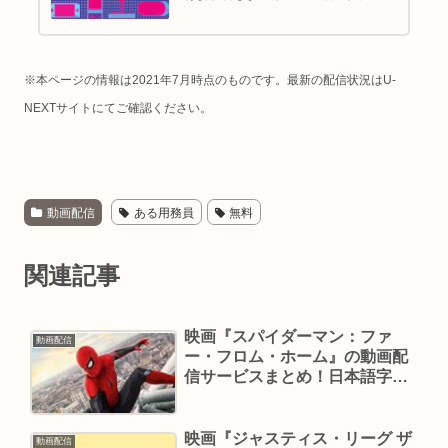
※本ページの情報は2021年7月時点のものです。最新の配信状況はU-
NEXTサイトにてご確認ください。
動画配信
ある用務員
無料
関連記事
映画『スパイダーマン：ファ
動画配信
ー・フロム・ホーム』の動画配
信サービスまとめ！日本語字
幕・吹き替えをあわせて紹介
映画『ジャスティス・リーグ ザ
動画配信