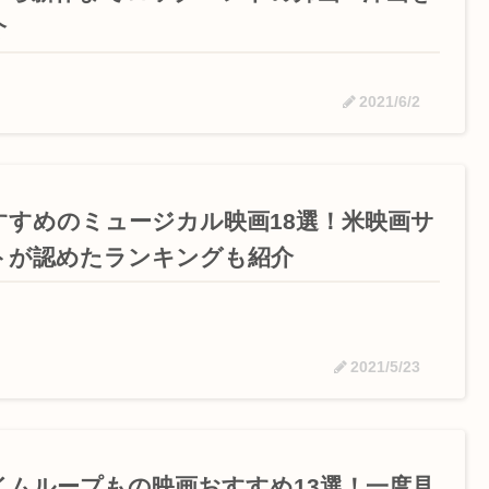
介
2021/6/2
すすめのミュージカル映画18選！米映画サ
トが認めたランキングも紹介
2021/5/23
イムループもの映画おすすめ13選！一度見