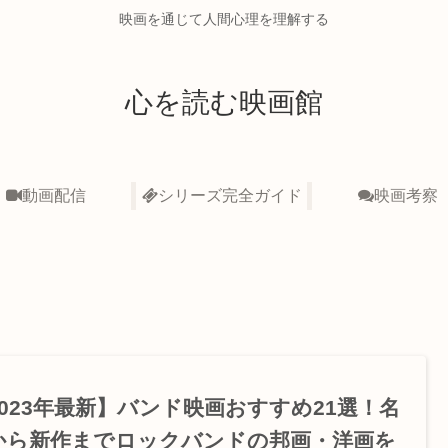
映画を通じて人間心理を理解する
心を読む映画館
動画配信
シリーズ完全ガイド
映画考察
2023年最新】バンド映画おすすめ21選！名
から新作までロックバンドの邦画・洋画を