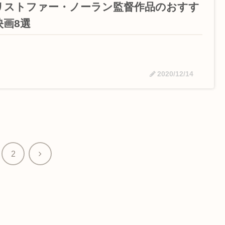
リストファー・ノーラン監督作品のおすす
映画8選
2020/12/14
次
2
へ