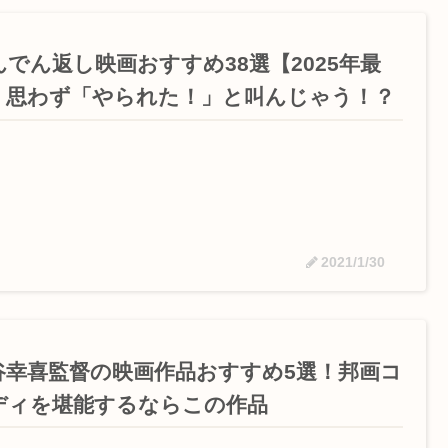
んでん返し映画おすすめ38選【2025年最
】思わず「やられた！」と叫んじゃう！？
2021/1/30
谷幸喜監督の映画作品おすすめ5選！邦画コ
ディを堪能するならこの作品