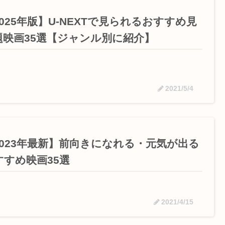
025年版】U-NEXTで見られるおすすめ見
題映画35選【ジャンル別に紹介】
2021/5/4
2023年最新】前向きになれる・元気が出る
すすめ映画35選
2021/4/15