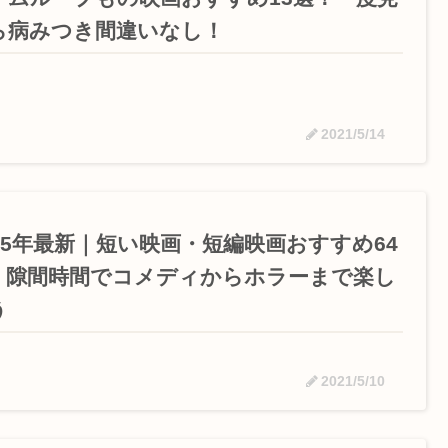
ら病みつき間違いなし！
2021/5/14
025年最新｜短い映画・短編映画おすすめ64
！隙間時間でコメディからホラーまで楽し
う
2021/5/10