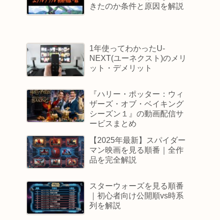
きたのか条件と原因を解説
1年使ってわかったU-
NEXT(ユーネクスト)のメリ
ット・デメリット
『ハリー・ポッター：ウィ
ザーズ・オブ・ベイキング
シーズン１』の動画配信サ
ービスまとめ
【2025年最新】スパイダー
マン映画を見る順番｜全作
品を完全解説
スターウォーズを見る順番
｜初心者向け公開順vs時系
列を解説