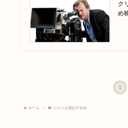
ク
め
1
ホーム
ジャンル別おすすめ