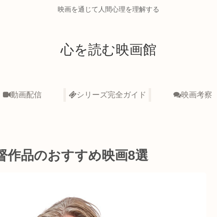
映画を通じて人間心理を理解する
心を読む映画館
動画配信
シリーズ完全ガイド
映画考察
督作品のおすすめ映画8選