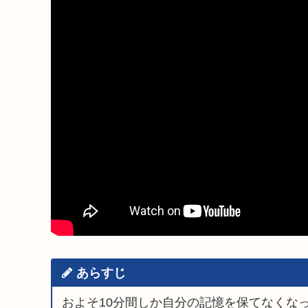
あらすじ
およそ10分間しか自分の記憶を保てなくな