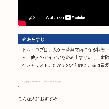
あらすじ
ドム・コブは、人が一番無防備になる状態
み、他人のアイデアを盗み出すという、危
ペシャリスト。だがその才能ゆえ、彼は最
引用元：https://www.amazon.co.jp/
こんな人におすすめ