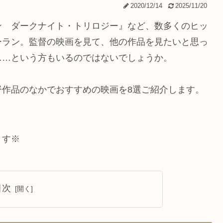
2020/12/14
2025/11/20
ン ダークナイト・トリロジー』など、数多くのヒッ
ーラン。監督の映画を見て、他の作品を見たいと思っ
……という方もいるのではないでしょうか。
督作品のなかでおすすめの映画を8選ご紹介します。
ます※
目次