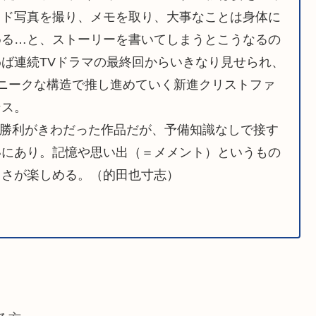
イド写真を撮り、メモを取り、大事なことは身体に
める…と、ストーリーを書いてしまうとこうなるの
ば連続TVドラマの最終回からいきなり見せられ、
ニークな構造で推し進めていく新進クリストファ
ンス。
勝利がきわだった作品だが、予備知識なしで接す
いにあり。記憶や思い出（＝メメント）というもの
ろさが楽しめる。（的田也寸志）