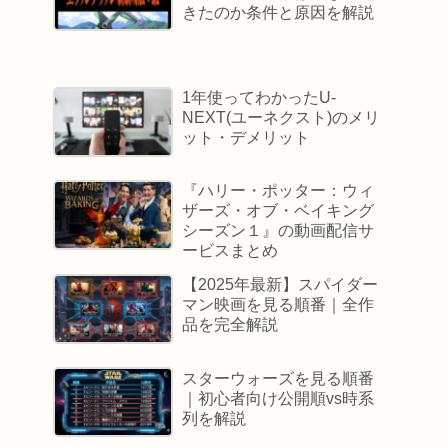
きたのか条件と原因を解説
1年使ってわかったU-
NEXT(ユーネクスト)のメリ
ット・デメリット
『ハリー・ポッター：ウィ
ザーズ・オブ・ベイキング
シーズン１』の動画配信サ
ービスまとめ
【2025年最新】スパイダー
マン映画を見る順番｜全作
品を完全解説
スターウォーズを見る順番
｜初心者向け公開順vs時系
列を解説