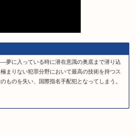
――夢に入っている時に潜在意識の奥底まで潜り込
険極まりない犯罪分野において最高の技術を持つス
愛のものを失い、国際指名手配犯となってしまう。