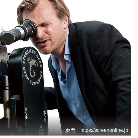
参考：https://screenonline.jp