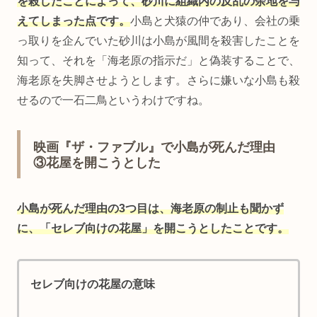
を殺したことによって、砂川に組織内の反乱の余地を与
えてしまった点です。
小島と犬猿の仲であり、会社の乗
っ取りを企んでいた砂川は小島が風間を殺害したことを
知って、それを「海老原の指示だ」と偽装することで、
海老原を失脚させようとします。さらに嫌いな小島も殺
せるので一石二鳥というわけですね。
映画『ザ・ファブル』で小島が死んだ理由
③花屋を開こうとした
小島が死んだ理由の3つ目は、海老原の制止も聞かず
に、「セレブ向けの花屋」を開こうとしたことです。
セレブ向けの花屋の意味