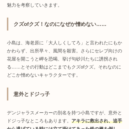
魅力を考察していきます。
クズofクズ！なのになぜか憎めない……
小島は、海老原に「大人しくしてろ」と言われたにもか
かわらず、出所早々、風間を殺害。さらにセレブ向けの
花屋を開こうと岬を恐喝、挙げ句砂川たちに誘拐され
る……とその行動はどこまでもクズofクズ。それなのに
どこか憎めないキャラクターです。
意外とドジっ子
デンジャラスメーカーの別名を持つ小島ですが、意外と
ドジっ子なところもあります。
アキラに救出され、追手
から逃げている時には立て掛けてあった鉄の棒を倒し