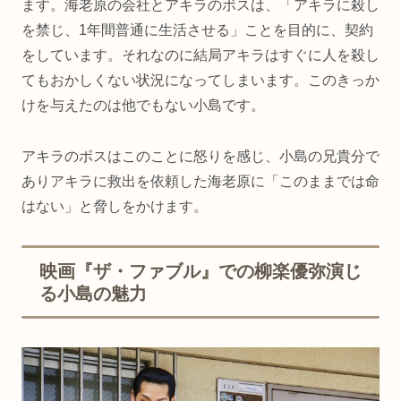
ます。海老原の会社とアキラのボスは、「アキラに殺し
を禁じ、1年間普通に生活させる」ことを目的に、契約
をしています。それなのに結局アキラはすぐに人を殺し
てもおかしくない状況になってしまいます。このきっか
けを与えたのは他でもない小島です。
アキラのボスはこのことに怒りを感じ、小島の兄貴分で
ありアキラに救出を依頼した海老原に「このままでは命
はない」と脅しをかけます。
映画『ザ・ファブル』での柳楽優弥演じ
る小島の魅力