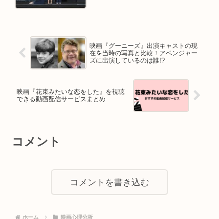
かりが！
映画『グーニーズ』出演キャストの現
在を当時の写真と比較！アベンジャー
ズに出演しているのは誰!?
映画『花束みたいな恋をした』を視聴
できる動画配信サービスまとめ
コメント
コメントを書き込む
ホーム
映画心理分析