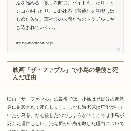
活を始める。殺しを封じ、バイトをしたり、イ
ンコを飼ったり、いわゆる《普通》を満喫しは
じめた矢先、裏社会の人間たちのトラブルに巻
き込まれていく…。
https://www.amazon.co.jp/
映画『ザ・ファブル』で小島の最後と死
んだ理由
映画『ザ・ファブル』の最後では、小島は兄貴分の海老
原に射殺されて死亡します。しかし海老原は可愛がって
いた小島を、なぜ殺したのでしょうか？ここでは小島が
死んだ理由もとい、海老原が小島を殺した理由について