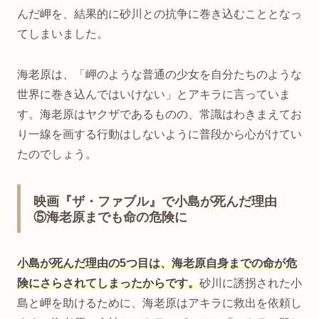
んだ岬を、結果的に砂川との抗争に巻き込むこととなっ
てしまいました。
海老原は、「岬のような普通の少女を自分たちのような
世界に巻き込んではいけない」とアキラに言っていま
す。海老原はヤクザであるものの、常識はわきまえてお
り一線を画する行動はしないように普段から心がけてい
たのでしょう。
映画『ザ・ファブル』で小島が死んだ理由
⑤海老原までも命の危険に
小島が死んだ理由の5つ目は、海老原自身までの命が危
険にさらされてしまったからです。
砂川に誘拐された小
島と岬を助けるために、海老原はアキラに救出を依頼し