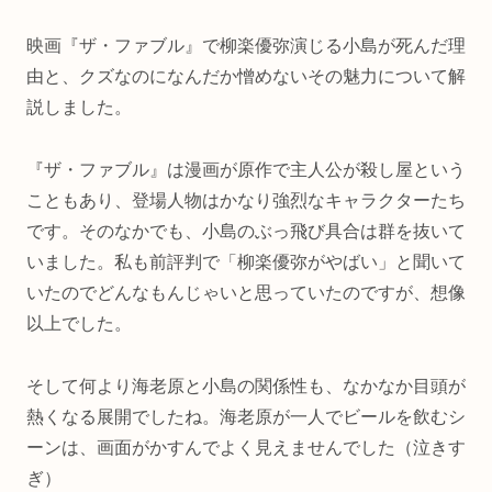
映画『ザ・ファブル』で柳楽優弥演じる小島が死んだ理
由と、クズなのになんだか憎めないその魅力について解
説しました。
『ザ・ファブル』は漫画が原作で主人公が殺し屋という
こともあり、登場人物はかなり強烈なキャラクターたち
です。そのなかでも、小島のぶっ飛び具合は群を抜いて
いました。私も前評判で「柳楽優弥がやばい」と聞いて
いたのでどんなもんじゃいと思っていたのですが、想像
以上でした。
そして何より海老原と小島の関係性も、なかなか目頭が
熱くなる展開でしたね。海老原が一人でビールを飲むシ
ーンは、画面がかすんでよく見えませんでした（泣きす
ぎ）