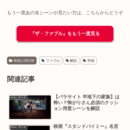
もう一度あの名シーンが見たい方は、こちらからどうぞ
『ザ・ファブル』をもう一度見る
映画心理分析
ファブル
解説
邦画
関連記事
【パラサイト 半地下の家族】は
映画心理分析
怖い？怖がりさん必須のクッシ
ョン用意シーンを解説
映画『スタンドバイミー』名言
映画心理分析