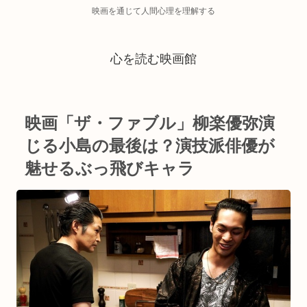
映画を通じて人間心理を理解する
心を読む映画館
映画「ザ・ファブル」柳楽優弥演
じる小島の最後は？演技派俳優が
魅せるぶっ飛びキャラ