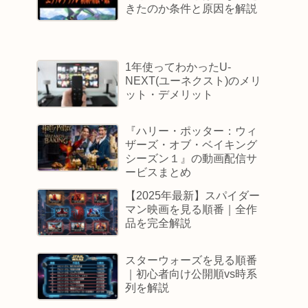
きたのか条件と原因を解説
1年使ってわかったU-
NEXT(ユーネクスト)のメリ
ット・デメリット
『ハリー・ポッター：ウィ
ザーズ・オブ・ベイキング
シーズン１』の動画配信サ
ービスまとめ
【2025年最新】スパイダー
マン映画を見る順番｜全作
品を完全解説
スターウォーズを見る順番
｜初心者向け公開順vs時系
列を解説