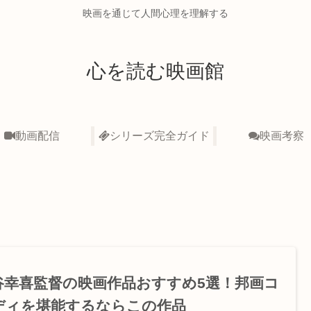
映画を通じて人間心理を理解する
心を読む映画館
動画配信
シリーズ完全ガイド
映画考察
谷幸喜監督の映画作品おすすめ5選！邦画コ
ディを堪能するならこの作品