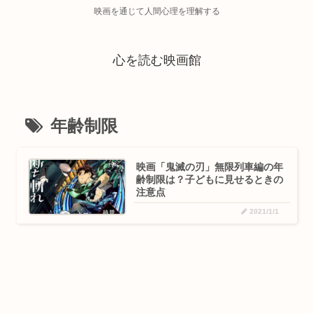
映画を通じて人間心理を理解する
心を読む映画館
年齢制限
映画「鬼滅の刃」無限列車編の年
齢制限は？子どもに見せるときの
注意点
2021/1/1