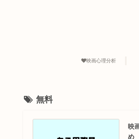
映画心理分析
無料
映
め