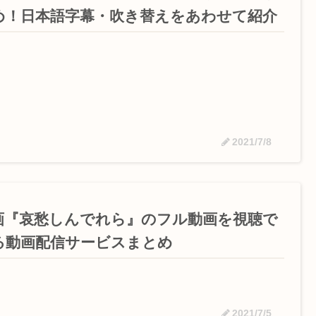
め！日本語字幕・吹き替えをあわせて紹介
2021/7/8
画『哀愁しんでれら』のフル動画を視聴で
る動画配信サービスまとめ
2021/7/5