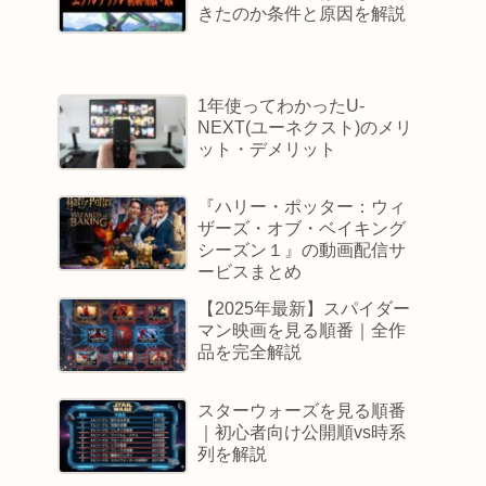
きたのか条件と原因を解説
1年使ってわかったU-
NEXT(ユーネクスト)のメリ
ット・デメリット
『ハリー・ポッター：ウィ
ザーズ・オブ・ベイキング
シーズン１』の動画配信サ
ービスまとめ
【2025年最新】スパイダー
マン映画を見る順番｜全作
品を完全解説
スターウォーズを見る順番
｜初心者向け公開順vs時系
列を解説