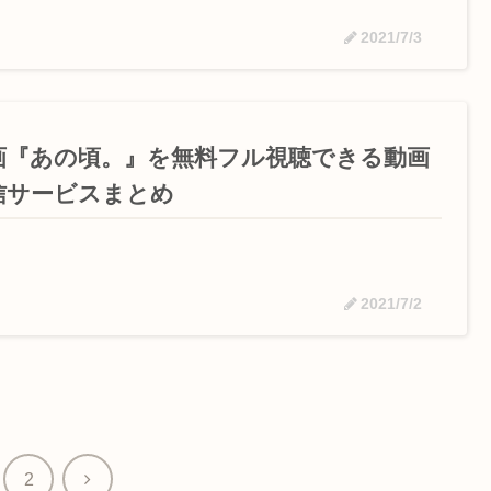
2021/7/3
画『あの頃。』を無料フル視聴できる動画
信サービスまとめ
2021/7/2
次
2