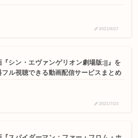
2021/8/27
画『シン・エヴァンゲリオン劇場版:||』を
料フル視聴できる動画配信サービスまとめ
2021/7/23
画『スパイダーマン：ファー・フロム・ホ