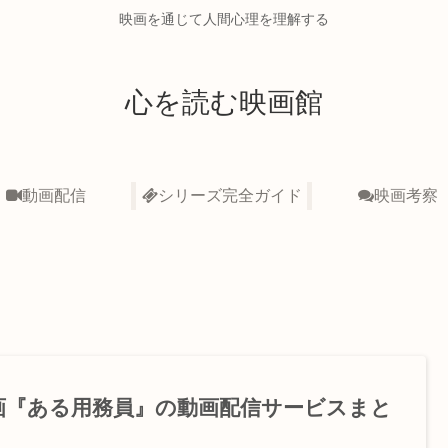
映画を通じて人間心理を理解する
心を読む映画館
動画配信
シリーズ完全ガイド
映画考察
画『ある用務員』の動画配信サービスまと