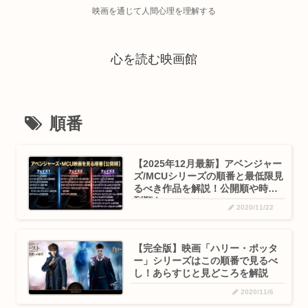
映画を通じて人間心理を理解する
心を読む映画館
順番
【2025年12月最新】アベンジャー
ズ/MCUシリーズの順番と最低限見
るべき作品を解説！公開順や時系
列順も
2020/11/22
【完全版】映画「ハリー・ポッタ
ー」シリーズはこの順番で見るべ
し！あらすじと見どころを解説
2020/11/6