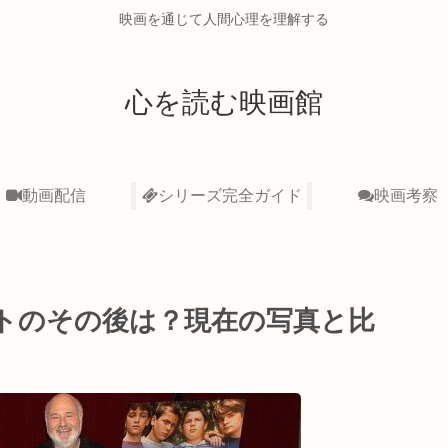
映画を通じて人間心理を理解する
心を読む映画館
動画配信
シリーズ完全ガイド
映画考察
トのその後は？現在の写真と比