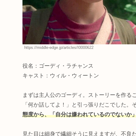
https://middle-edge.jp/articles/I0000622
役名：ゴーディ・ラチャンス
キャスト：ウィル・ウィートン
まずは主人公のゴーディ。ストーリーを作る
「何か話してよ！」と引っ張りだこでした。
態度から、「自分は嫌われているのでないか
見た目は細身で繊細そうに見えますが、不良