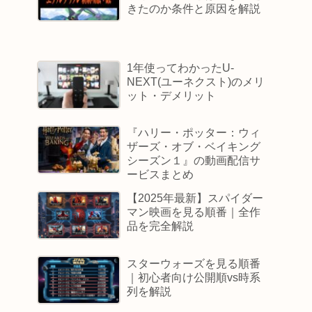
きたのか条件と原因を解説
1年使ってわかったU-
NEXT(ユーネクスト)のメリ
ット・デメリット
『ハリー・ポッター：ウィ
ザーズ・オブ・ベイキング
シーズン１』の動画配信サ
ービスまとめ
【2025年最新】スパイダー
マン映画を見る順番｜全作
品を完全解説
スターウォーズを見る順番
｜初心者向け公開順vs時系
列を解説