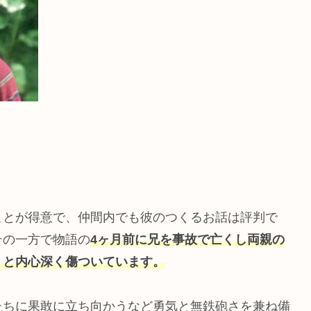
ことが得意で、仲間内でも彼のつくるお話は評判で
その一方で物語の
4ヶ月前に兄を事故で亡くし両親の
」と内心深く傷ついています。
たちに果敢に立ち向かうなど勇気と無鉄砲さを兼ね備