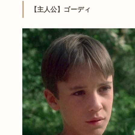
【主人公】ゴーディ