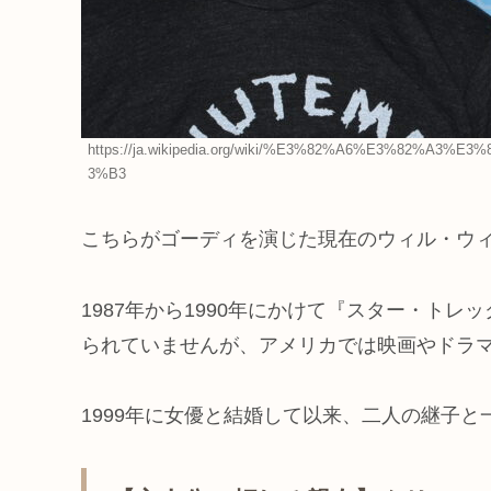
https://ja.wikipedia.org/wiki/%E3%82%A6%E3%82%
3%B3
こちらがゴーディを演じた現在のウィル・ウィー
1987年から1990年にかけて『スター・ト
られていませんが、アメリカでは映画やドラ
1999年に女優と結婚して以来、二人の継子