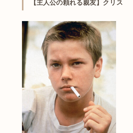
【主人公の頼れる親友】クリス