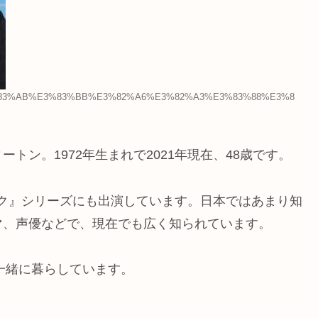
A3%E3%83%AB%E3%83%BB%E3%82%A6%E3%82%A3%E3%83%88%E3%8
トン。1972年生まれで2021年現在、48歳です。
レック』シリーズにも出演しています。日本ではあまり知
マ、声優などで、現在でも広く知られています。
と一緒に暮らしています。