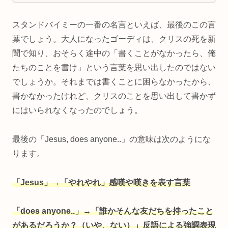
スタンドバイミーの一番の名言といえば、最後のこの言
葉でしょう。大人になったゴーディは、クリスの死を新
聞で知り、おそらく途中の「書くことがなかったら、俺
たちのことを書け」という言葉を思い出したのではない
でしょうか。それまでは書くことに困らなかったから、
書かなかったけれど、クリスのことを思い出して書かず
にはいられなくなったのでしょう。
最後の「Jesus, does anyone..」の意味は次のようにな
ります。
「Jesus」→「やれやれ」感嘆や嘆きを表す言葉
「does anyone..」→「誰かそんな友だちを持ったこと
があるだろうか？（いや、ない）」反語による強調表現