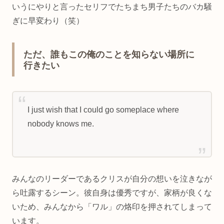
いうにやりと言ったセリフでたちまち男子たちのバカ騒
ぎに早変わり（笑）
ただ、誰もこの俺のことを知らない場所に
行きたい
I just wish that I could go someplace where
nobody knows me.
みんなのリーダーであるクリスが自分の想いを泣きなが
ら吐露するシーン。彼自身は優秀ですが、家柄が良くな
いため、みんなから「ワル」の烙印を押されてしまって
います。