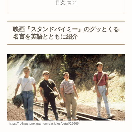
目次
映画『スタンドバイミー』のグッとくる
名言を英語とともに紹介
https://rollingstonejapan.com/articles/detail/26668