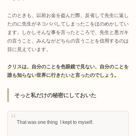
このときも、以前お金を盗んだ際、反省して先生に返し
たのに先生がネコババしてしまったこをほのめかしてい
ます。しかしそんな事を言ったところで、先生と悪ガキ
の言うこと、みんながどちらの言うことを信用するのは
目に見えています。
クリスは、自分のことを色眼鏡で見ない、自分のことを
誰も知らない世界に行きたいと言ったのでしょう。
そっと私だけの秘密にしておいた
That was one thing I kept to myself.