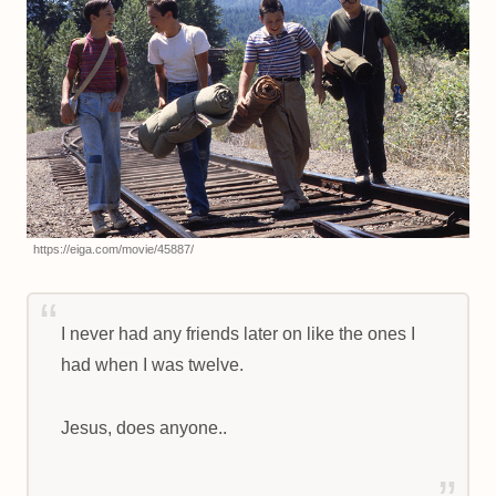
https://eiga.com/movie/45887/
I never had any friends later on like the ones I
had when I was twelve.
Jesus, does anyone..