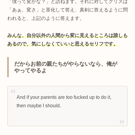
「僕って変かな？」と訪ねます。それに対してクリスは
「あぁ、変さ」と茶化して答え、真剣に答えるように問
われると、上記のように答えます。
みんな、自分以外の人間から変に見えるところは誰しも
あるので、気にしなくていいと思えるセリフです。
だからお前の親たちがやらないなら、俺が
やってやるよ
And if your parents are too fucked up to do it,
then maybe I should.