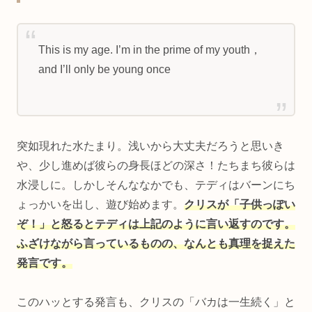
This is my age. I’m in the prime of my youth，
and I’ll only be young once
突如現れた水たまり。浅いから大丈夫だろうと思いき
や、少し進めば彼らの身長ほどの深さ！たちまち彼らは
水浸しに。しかしそんななかでも、テディはバーンにち
ょっかいを出し、遊び始めます。
クリスが「子供っぽい
ぞ！」と怒るとテディは上記のように言い返すのです。
ふざけながら言っているものの、なんとも真理を捉えた
発言です。
このハッとする発言も、クリスの「バカは一生続く」と