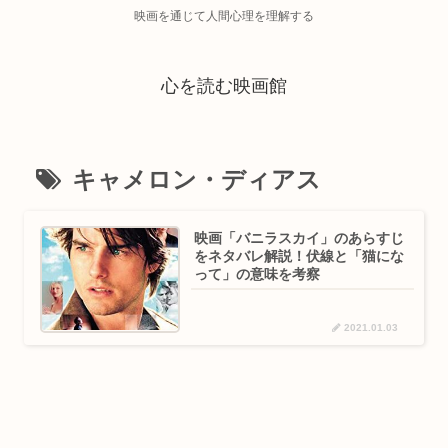
映画を通じて人間心理を理解する
心を読む映画館
キャメロン・ディアス
映画「バニラスカイ」のあらすじ
をネタバレ解説！伏線と「猫にな
って」の意味を考察
2021.01.03