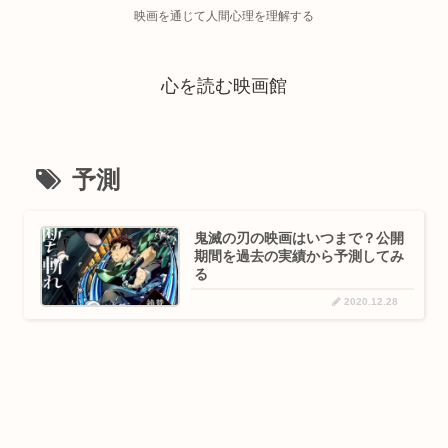
映画を通じて人間心理を理解する
心を読む映画館
予測
鬼滅の刃の映画はいつまで？公開
期間を過去の実績から予測してみ
る
2020.12.28