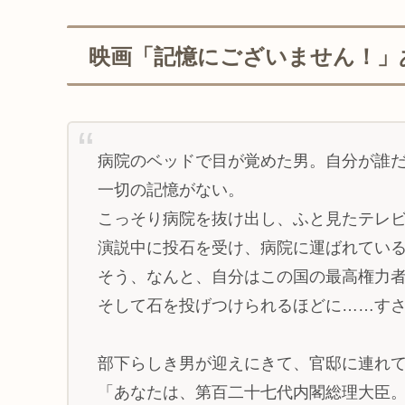
映画「記憶にございません！」
病院のベッドで目が覚めた男。自分が誰
一切の記憶がない。
こっそり病院を抜け出し、ふと見たテレ
演説中に投石を受け、病院に運ばれてい
そう、なんと、自分はこの国の最高権力
そして石を投げつけられるほどに……す
部下らしき男が迎えにきて、官邸に連れ
「あなたは、第百二十七代内閣総理大臣