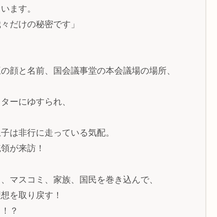
ています。
我々だけの秘密です」
臣の顔と名前、国会議事堂の本会議場の場所、
イターにゆすられ、
息子は非行に走っている気配。
統領が来訪！
フ、マスコミ、家族、国民を巻き込んで、
理想を取り戻す！
…！？