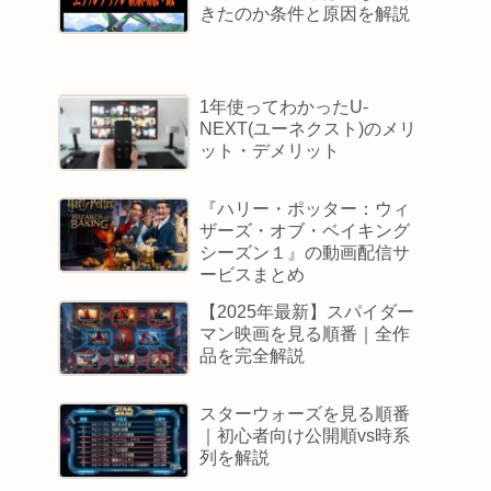
きたのか条件と原因を解説
1年使ってわかったU-
NEXT(ユーネクスト)のメリ
ット・デメリット
『ハリー・ポッター：ウィ
ザーズ・オブ・ベイキング
シーズン１』の動画配信サ
ービスまとめ
【2025年最新】スパイダー
マン映画を見る順番｜全作
品を完全解説
スターウォーズを見る順番
｜初心者向け公開順vs時系
列を解説