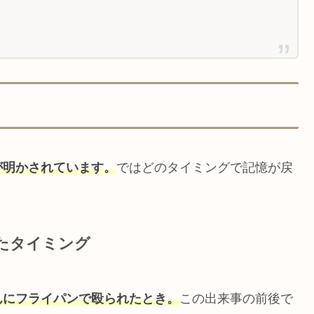
が明かされています。
ではどのタイミングで記憶が戻
たタイミング
んにフライパンで殴られたとき。
この出来事の前後で