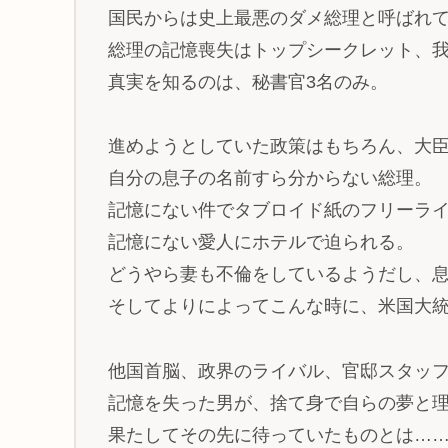
国民からは史上最悪のダメ総理と呼ばれ
総理の記憶喪失はトップシークレット、
真実を知るのは、秘書官3名のみ。
進めようとしていた政策はもちろん、大
自分の息子の名前すら分からない総理。
記憶にない件でタブロイド紙のフリーラ
記憶にない愛人にホテルで迫られる。
どうやら妻も不倫をしているようだし、
そしてよりによってこんな時に、米国大
他国首脳、政界のライバル、官邸スタッ
記憶を失った男が、捨て身で自らの夢と
果たしてその先に待っていたものとは…