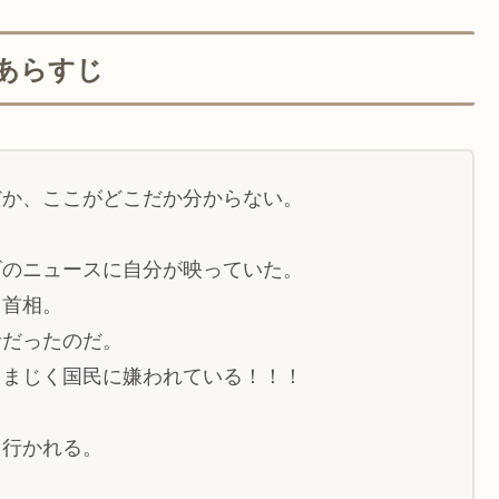
あらすじ
だか、ここがどこだか分からない。
ビのニュースに自分が映っていた。
る首相。
者だったのだ。
さまじく国民に嫌われている！！！
て行かれる。
。