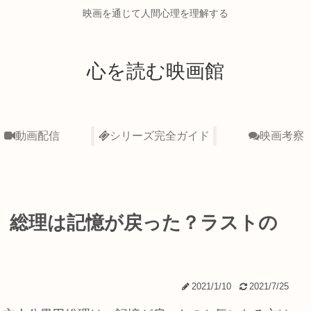
映画を通じて人間心理を理解する
心を読む映画館
動画配信
シリーズ完全ガイド
映画考察
」総理は記憶が戻った？ラストの
】
2021/1/10
2021/7/25