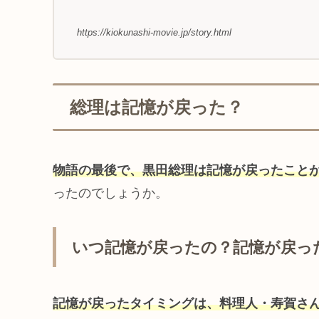
https://kiokunashi-movie.jp/story.html
総理は記憶が戻った？
物語の最後で、黒田総理は記憶が戻ったこと
ったのでしょうか。
いつ記憶が戻ったの？記憶が戻っ
記憶が戻ったタイミングは、料理人・寿賀さ