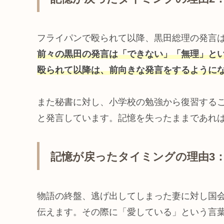
フライパンで殴られて以降、黒田総理の発言
前々の黒田の発言は「できない」「無理」と
殴られて以降は、前向きな発言をするように
また秘書に対し、小学校の勉強から復習する
と発言しています。記憶を失ったままであれ
記憶が戻ったタイミングの理由3
物語の終盤、逃げ出してしまった妻に対し国
伝えます。その際に「愛している」という言