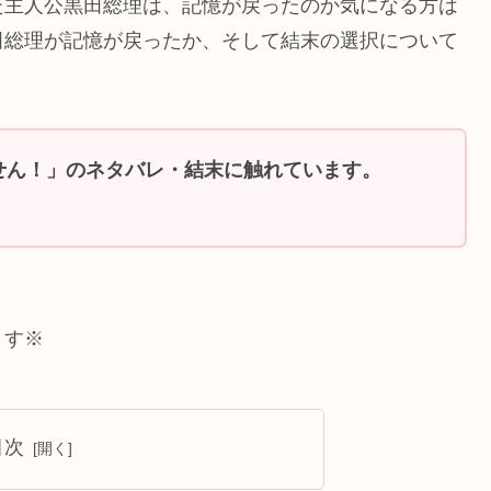
た主人公黒田総理は、記憶が戻ったのか気になる方は
田総理が記憶が戻ったか、そして結末の選択について
せん！」のネタバレ・結末に触れています。
ます※
目次