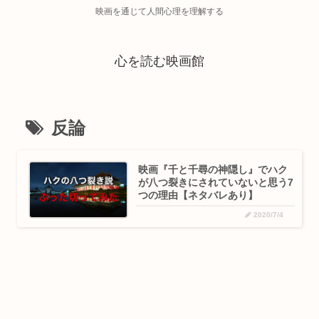
映画を通じて人間心理を理解する
心を読む映画館
反論
映画『千と千尋の神隠し』でハク
が八つ裂きにされていないと思う7
つの理由【ネタバレあり】
2020/7/4