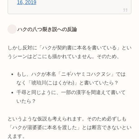
16, 2019
ハクの八つ裂き説への反論
しかし反対に「ハクが契約書に本名を書いている」とい
うシーンはどこにも描かれていません。そのため、
もし、ハクが本名「ニギハヤミコハクヌシ」では
なく「琥珀川(こはくがわ)」と書いていたら？
千尋と同じように、一部の漢字を間違えて書いて
いたら？
というような仮説も考えられます。そのため必ずしも
「ハクが湯婆婆に本名を渡した」とは断言できないとい
えます。