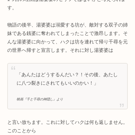
す。
物語の後半、湯婆婆は溺愛する坊が、敵対する双子の姉
妹である銭婆に奪われてしまったことで激昂します。そ
んな湯婆婆に向かって、ハクは坊を連れて帰り千尋を元
の世界へ帰すと宣言します。それに対し湯婆婆は
「あんたはどうするんだい？！その後、あたし
に八つ裂きにされてもいいのかい！」
映画『千と千尋の神隠し』より
と言い放ちます。これに対してハクは何も返しません。
このことから