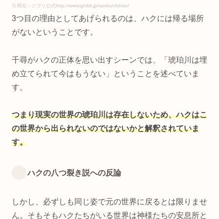
引用元：ジブリ公式http://www.ghibli.jp/works/chihiro/
3つ目の理由としてあげられるのは、ハクには帰る場所
がないということです。
千尋がハクの正体を思い出すシーンでは、「琥珀川は埋
め立てられて今はもうない」ということを述べていま
す。
つまり現実の世界の琥珀川は存在しないため、ハクはこ
の世界から出られないのではないかと解釈されていま
す。
ハクの八つ裂き説への反論
しかし、必ずしも同じ姿で元の世界に戻るとは限りませ
ん。そもそもハクたちがいる世界は神様たちの安息所と