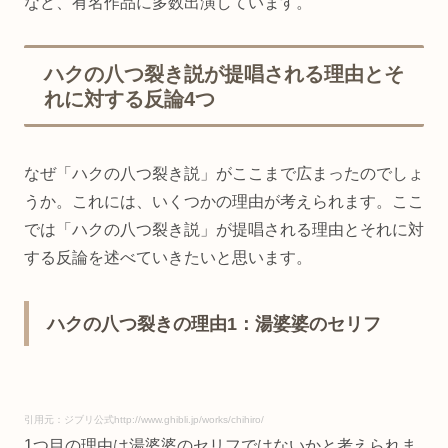
など、有名作品に多数出演しています。
ハクの八つ裂き説が提唱される理由とそ
れに対する反論4つ
なぜ「ハクの八つ裂き説」がここまで広まったのでしょ
うか。これには、いくつかの理由が考えられます。ここ
では「ハクの八つ裂き説」が提唱される理由とそれに対
する反論を述べていきたいと思います。
ハクの八つ裂きの理由1：湯婆婆のセリフ
引用元：ジブリ公式http://www.ghibli.jp/works/chihiro/
1つ目の理由は湯婆婆のセリフではないかと考えられま