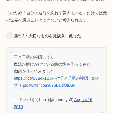
そのため「自分の名前を忘れず覚えている」だけでは元
の世界へ戻ることはできないと考えられます。
条件2：大切なものを見抜き、救った
千と千尋の神隠しより
魔法が解けかけている頭の坊を作ってみた
動画を作ってみました
https://t.co/S7u4x1B5PR
#千と千尋の神隠し
#ジ
ブリ
pic.twitter.com/675BUzO8AN
— モノづくりLab. (@mono_ya3)
August 16,
2019