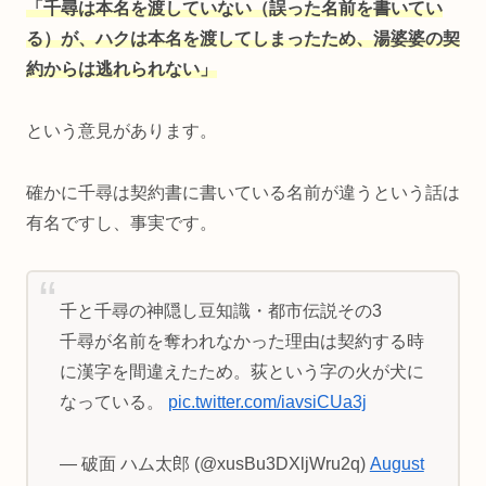
「千尋は本名を渡していない（誤った名前を書いてい
る）が、ハクは本名を渡してしまったため、湯婆婆の契
約からは逃れられない」
という意見があります。
確かに千尋は契約書に書いている名前が違うという話は
有名ですし、事実です。
千と千尋の神隠し豆知識・都市伝説その3
千尋が名前を奪われなかった理由は契約する時
に漢字を間違えたため。荻という字の火が犬に
なっている。
pic.twitter.com/iavsiCUa3j
— 破面 ハム太郎 (@xusBu3DXljWru2q)
August