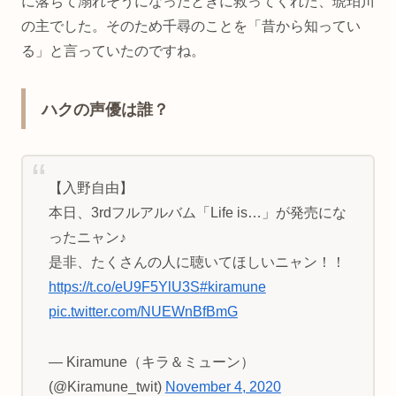
に落ちて溺れそうになったときに救ってくれた、琥珀川
の主でした。そのため千尋のことを「昔から知ってい
る」と言っていたのですね。
ハクの声優は誰？
【入野自由】
本日、3rdフルアルバム「Life is…」が発売にな
ったニャン♪
是非、たくさんの人に聴いてほしいニャン！！
https://t.co/eU9F5YlU3S
#kiramune
pic.twitter.com/NUEWnBfBmG
— Kiramune（キラ＆ミューン）
(@Kiramune_twit)
November 4, 2020