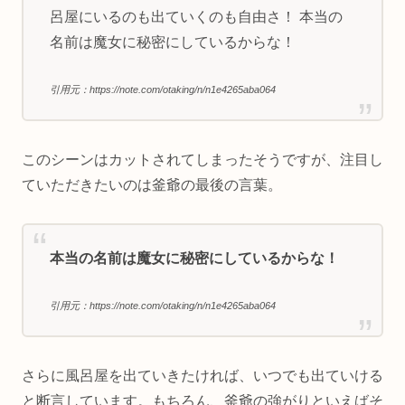
呂屋にいるのも出ていくのも自由さ！ 本当の
名前は魔女に秘密にしているからな！
引用元：https://note.com/otaking/n/n1e4265aba064
このシーンはカットされてしまったそうですが、注目し
ていただきたいのは釜爺の最後の言葉。
本当の名前は魔女に秘密にしているからな！
引用元：https://note.com/otaking/n/n1e4265aba064
さらに風呂屋を出ていきたければ、いつでも出ていける
と断言しています。もちろん、釜爺の強がりといえばそ