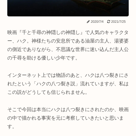
2020/7/4
2021/7/25
映画『千と千尋の神隠しの神隠し』で人気のキャラクタ
ー、ハク。神様たちの安息所である油屋の主人、湯婆婆
の側近でありながら、不思議な世界に迷い込んだ主人公
の千尋を助ける優しい少年です。
インターネット上では物語のあと、ハクは八つ裂きにさ
れたという「ハクの八つ裂き説」流れていますが、私は
この説がどうしても信じられません。
そこで今回は本当にハクは八つ裂きにされたのか、映画
の中で描かれる事実を元に考察していきたいと思いま
す。