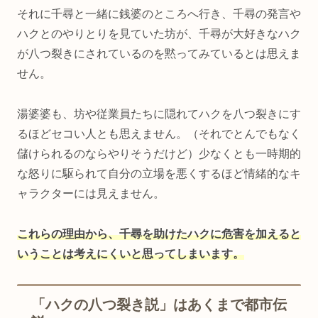
それに千尋と一緒に銭婆のところへ行き、千尋の発言や
ハクとのやりとりを見ていた坊が、千尋が大好きなハク
が八つ裂きにされているのを黙ってみているとは思えま
せん。
湯婆婆も、坊や従業員たちに隠れてハクを八つ裂きにす
るほどセコい人とも思えません。（それでとんでもなく
儲けられるのならやりそうだけど）少なくとも一時期的
な怒りに駆られて自分の立場を悪くするほど情緒的なキ
ャラクターには見えません。
これらの理由から、千尋を助けたハクに危害を加えると
いうことは考えにくいと思ってしまいます。
「ハクの八つ裂き説」はあくまで都市伝