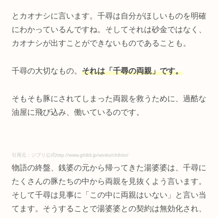
とカオナシに言います。千尋は自分がほしいものを明確
にわかっているんですね。そしてそれは砂金ではなく、
カオナシが出すことができないものであることも。
千尋の大切なもの。
それは「千尋の両親」です。
そもそも豚にされてしまった両親を救うために、過酷な
油屋に飛び込み、働いているのです。
引用元：ジブリ公式http://www.ghibli.jp/works/chihiro/
物語の終盤、銭婆の元から帰ってきた湯婆婆は、千尋に
たくさんの豚たちの中から両親を見抜くよう言います。
そして千尋は見事に「この中に両親はいない」と言い当
てます。そうすることで湯婆婆との契約は無効化され、