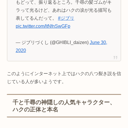
もどって、振り返るところ。千尋の髪ゴムがキ
ラって光るけど、あれはハクの涙が光る描写も
表してるんだって。
#ジブリ
pic.twitter.com/ltNfnSwGFp
— ジブリづくし (@GHIBLI_daizen)
June 30,
2020
このようにインターネット上ではハクの八つ裂き説を信
じている人が多いようです。
千と千尋の神隠しの人気キャラクター、
ハクの正体と本名