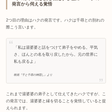
発言から伺える覚悟
2つ目の理由はハクの発言です。ハクは千尋との別れの
際こう言います。
「私は湯婆婆と話をつけて弟子をやめる。平気
さ、ほんとの名を取り戻したから。元の世界に
私も戻るよ」
映画『千と千尋の神隠し』より
これまで湯婆婆の弟子として仕えてきたハクですが、こ
の発言では、湯婆婆と縁を切ることを覚悟していると捉
えられます。