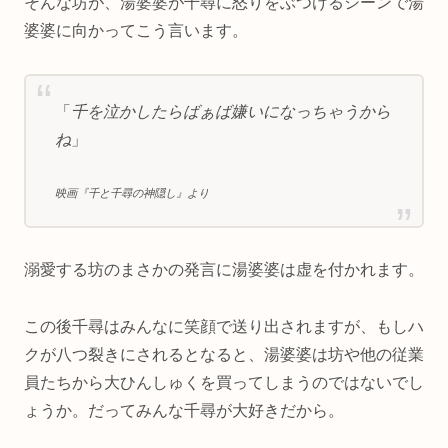
そんな坊が、湯婆婆が千尋に怒りをぶつけるシーンで湯
婆婆に向かってこう言います。
「
千を泣かしたらばぁば嫌いになっちゃうから
ね
」
映画『千と千尋の神隠し』より
溺愛する坊のまさかの発言に湯婆婆は虚を付かれます。
この後千尋はみんなに笑顔で送り出されますが、もしハ
クが八つ裂きにされるとなると、湯婆婆は坊や他の従業
員たちから大ひんしゅくを買ってしまうのではないでし
ょうか。だってみんな千尋が大好きだから。