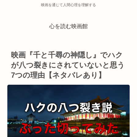
映画を通じて人間心理を理解する
心を読む映画館
映画『千と千尋の神隠し』でハク
が八つ裂きにされていないと思う
7つの理由【ネタバレあり】