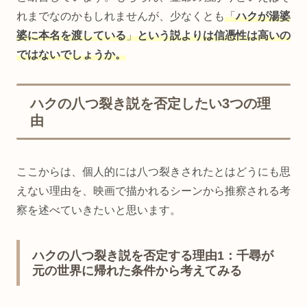
れまでなのかもしれませんが、少なくとも
「
ハクが湯婆
婆に本名を渡している
」
という説よりは信憑性は高いの
ではないでしょうか。
ハクの八つ裂き説を否定したい3つの理
由
ここからは、個人的には八つ裂きされたとはどうにも思
えない理由を、映画で描かれるシーンから推察される考
察を述べていきたいと思います。
ハクの八つ裂き説を否定する理由1：千尋が
元の世界に帰れた条件から考えてみる