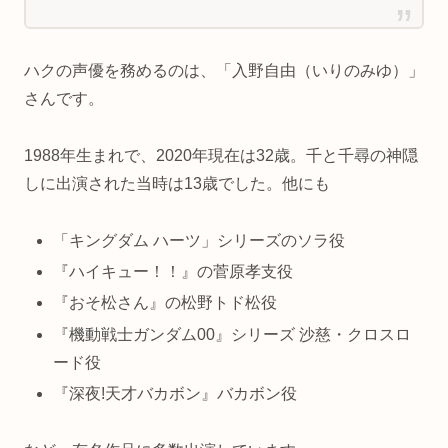
ハクの声優を務めるのは、「入野自由（いりのみゆ）」
さんです。
1988年生まれで、2020年現在は32歳。千と千尋の神隠
しに出演された当時は13歳でした。他にも
「キングダム ハーツ」シリーズのソラ役
『ハイキュー！！』の菅原孝支役
『おそ松さん』の松野トド松役
『機動戦士ガンダム00』シリーズ 沙慈・クロスロ
ード役
『深夜!天才バカボン』バカボン役