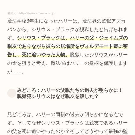
引用元：https://www.amazon.co.jp/
魔法学校3年生になったハリーは、魔法界の監獄アズカ
バンから、シリウス・ブラックが脱獄したと告げられま
す。
シリウス・ブラックは、ハリーの父・ジェイムズの
親友でありながら彼らの居場所をヴォルデモート卿に密
告し、死に追いやった人物。
脱獄したシリウスがハリー
の命を狙うと考え、魔法省はハリーの身柄を保護します
が……。
みどころ：ハリーの父親たちの過去が明らかに！
脱獄犯シリウスはなぜ親友を殺した？
見どころは、ハリーの両親の過去が明らかになる点で
す。そしてなぜシリウス・ブラックは親友であるハリー
の父を死に追いやったのか？そしてどうやって最強の監