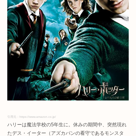
引用元：https://www.amazon.co.jp/
ハリーは魔法学校の5年生に。休みの期間中、突然現れ
たデス・イーター（アズカバンの看守であるモンスタ