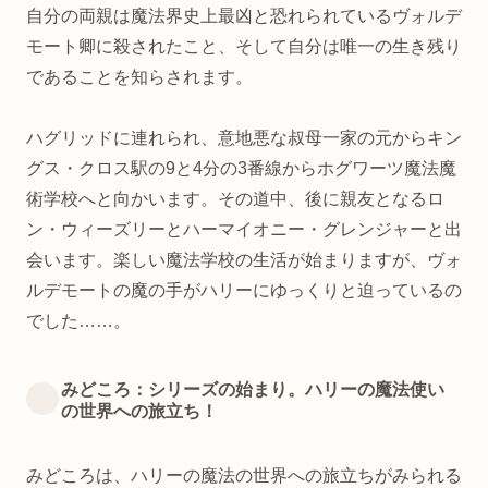
自分の両親は魔法界史上最凶と恐れられているヴォルデ
モート卿に殺されたこと、そして自分は唯一の生き残り
であることを知らされます。
ハグリッドに連れられ、意地悪な叔母一家の元からキン
グス・クロス駅の9と4分の3番線からホグワーツ魔法魔
術学校へと向かいます。その道中、後に親友となるロ
ン・ウィーズリーとハーマイオニー・グレンジャーと出
会います。楽しい魔法学校の生活が始まりますが、ヴォ
ルデモートの魔の手がハリーにゆっくりと迫っているの
でした……。
みどころ：シリーズの始まり。ハリーの魔法使い
の世界への旅立ち！
みどころは、ハリーの魔法の世界への旅立ちがみられる