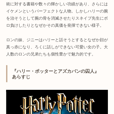
術に対する書籍や数々の輝かしい功績があり、さらには
イケメンというパーフェクトな人物。しかしハリーの腕
を治そうとして腕の骨を消滅させたりスネイプ先生にボ
ロ負けしたりとなぜかその真価を発揮できない様子。
ロンの妹、ジニーはハリーと話そうとするとなぜか顔が
真っ赤になり、ろくに話しができない可愛い女の子。大
人数のロンの兄弟たちも個性豊かで魅力的です。
『ハリー・ポッターとアズカバンの囚人』
あらすじ