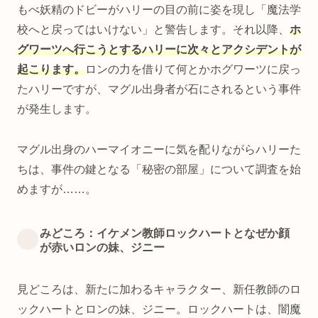
もべ妖精のドビーがハリーの目の前に姿を現し「魔法学
校へと戻ってはいけない」と警告します。それ以降、
ホ
グワーツへ行こうとするハリーに次々とアクシデントが
起こります。
ロンの力を借りて何とかホグワーツに戻っ
たハリーですが、マグル出身者が石にされるという事件
が発生します。
マグル出身のハーマイオニーに気を配りながらハリーた
ちは、事件の鍵となる「秘密の部屋」について調査を始
めますが……。
みどころ：イケメン教師ロックハートとなぜか顔
が赤いロンの妹、ジニー
見どころは、新たに加わるキャラクター、新任教師のロ
ックハートとロンの妹、ジニー。ロックハートは、闇魔