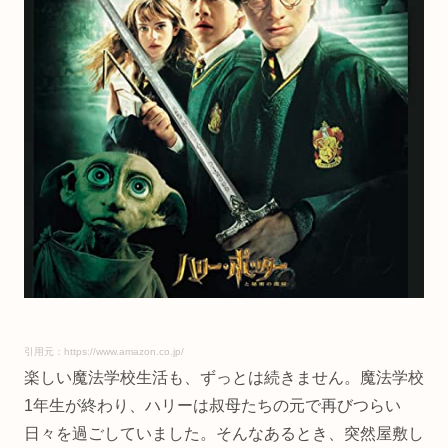
引用元：https://www.amazon.co.jp/
楽しい魔法学校生活も、ずっとは続きません。魔法学校
1年生が終わり、ハリーは叔母たちの元で再びつらい
日々を過ごしていました。そんなあるとき、突然屋敷し