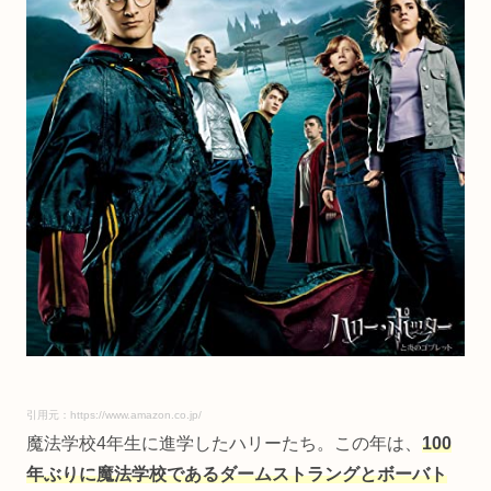
引用元：https://www.amazon.co.jp/
魔法学校4年生に進学したハリーたち。この年は、
100
年ぶりに魔法学校であるダームストラングとボーバト