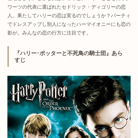
ワーツの代表に選ばれたセドリック・ディゴリーの恋
人。果たしてハリーの恋は実るのでしょうか？パーティ
でドレスアップし別人になったハーマイオニーにも恋の
影が。みんなの恋の行方に注目です。
『ハリー･ポッターと不死鳥の騎士団』あら
すじ