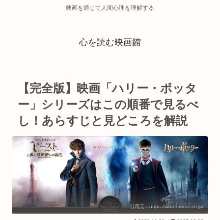
映画を通じて人間心理を理解する
心を読む映画館
【完全版】映画「ハリー・ポッタ
ー」シリーズはこの順番で見るべ
し！あらすじと見どころを解説
引用元：https://warnerbros.co.jp/