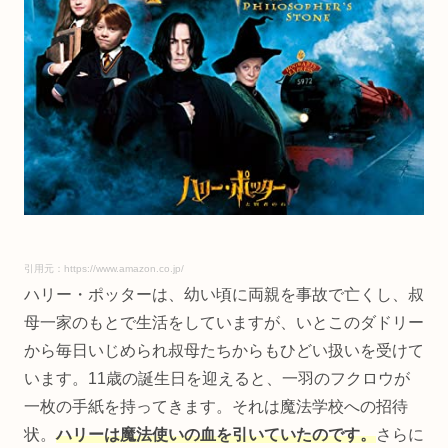
引用元：https://www.amazon.co.jp/
ハリー・ポッターは、幼い頃に両親を事故で亡くし、叔
母一家のもとで生活をしていますが、いとこのダドリー
から毎日いじめられ叔母たちからもひどい扱いを受けて
います。11歳の誕生日を迎えると、一羽のフクロウが
一枚の手紙を持ってきます。それは魔法学校への招待
状。
ハリーは魔法使いの血を引いていたのです。
さらに