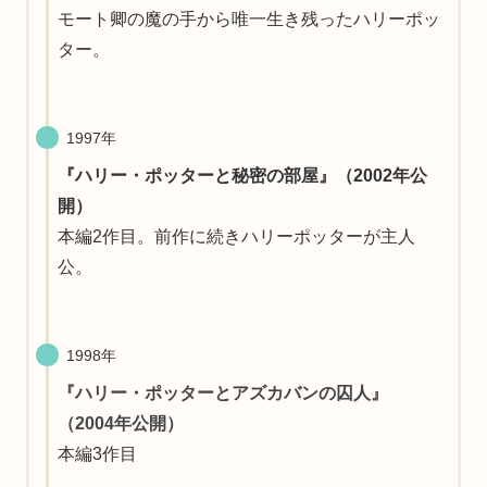
モート卿の魔の手から唯一生き残ったハリーポッ
ター。
1997年
『ハリー・ポッターと秘密の部屋』（2002年公
開）
本編2作目。前作に続きハリーポッターが主人
公。
1998年
『ハリー・ポッターとアズカバンの囚人』
（2004年公開）
本編3作目