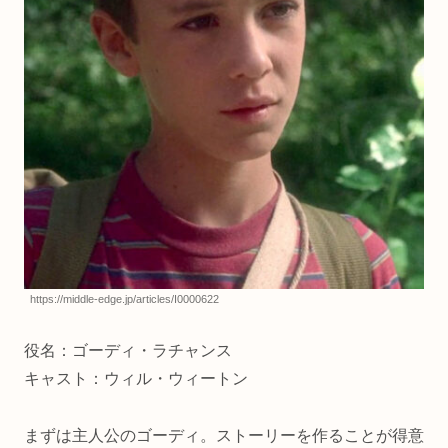
https://middle-edge.jp/articles/I0000622
役名：ゴーディ・ラチャンス
キャスト：ウィル・ウィートン
まずは主人公のゴーディ。ストーリーを作ることが得意