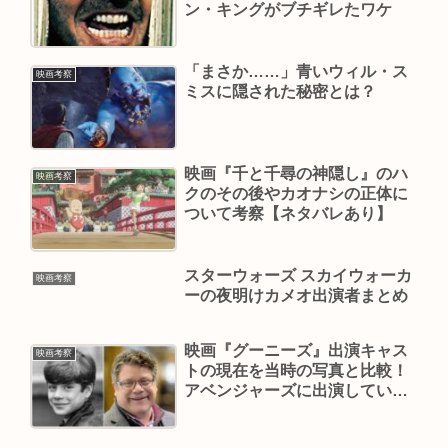
ン・キングがブチギレたワケ
「まさか……」青いウィル・ス
映画考察
ミスに隠された秘密とは？
映画『千と千尋の神隠し』のハ
映画考察
クのその後やカオナシの正体に
ついて考察【ネタバレあり】
スターウォーズ スカイウォーカ
映画考察
ーの夜明けカメオ出演者まとめ
映画『グーニーズ』出演キャス
映画考察
トの現在を当時の写真と比較！
アベンジャーズに出演している
のは誰!?