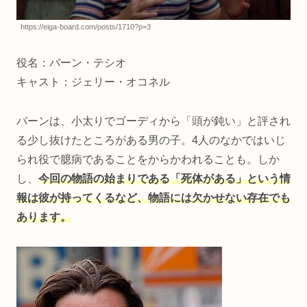
https://eiga-board.com/posts/1710?p=3
役名：バーン・テシオ
キャスト：ジェリー・オコネル
バーンは、小太りでゴーディから「頭が鈍い」と評され
る少し抜けたところがある男の子。4人のなかではいじ
られ役で臆病であることをからかわれることも。しか
し、
今回の物語の始まりである「死体がある」という情
報は彼が持ってくるなど、物語には欠かせない存在でも
あります。