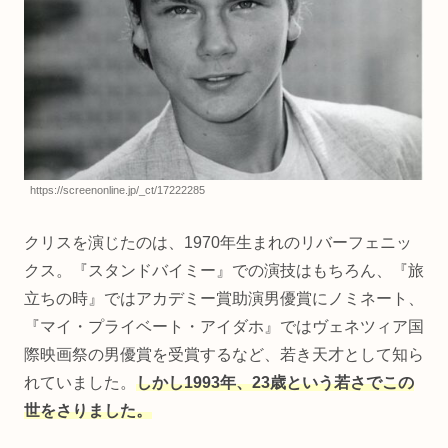
https://screenonline.jp/_ct/17222285
クリスを演じたのは、1970年生まれのリバーフェニッ
クス。『スタンドバイミー』での演技はもちろん、『旅
立ちの時』ではアカデミー賞助演男優賞にノミネート、
『マイ・プライベート・アイダホ』ではヴェネツィア国
際映画祭の男優賞を受賞するなど、若き天才として知ら
れていました。
しかし1993年、23歳という若さでこの
世をさりました。