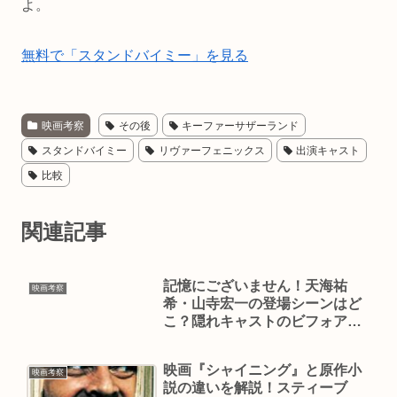
よ。
無料で「スタンドバイミー」を見る
映画考察
その後
キーファーサザーランド
スタンドバイミー
リヴァーフェニックス
出演キャスト
比較
関連記事
記憶にございません！天海祐
映画考察
希・山寺宏一の登場シーンはど
こ？隠れキャストのビフォアア
フターも解説
映画『シャイニング』と原作小
映画考察
説の違いを解説！スティーブ