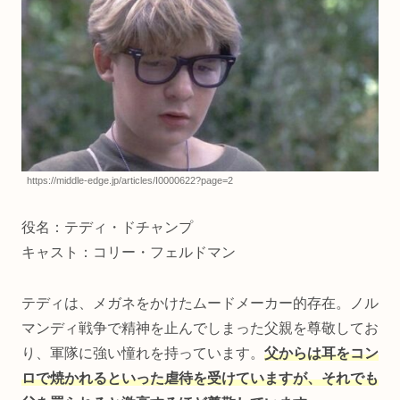
https://middle-edge.jp/articles/I0000622?page=2
役名：テディ・ドチャンプ
キャスト：コリー・フェルドマン
テディは、メガネをかけたムードメーカー的存在。ノル
マンディ戦争で精神を止んでしまった父親を尊敬してお
り、軍隊に強い憧れを持っています。
父からは耳をコン
ロで焼かれるといった虐待を受けていますが、それでも