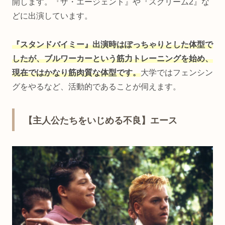
開します。『ザ・エージェント』や『スクリーム2』な
どに出演しています。
『スタンドバイミー』出演時はぽっちゃりとした体型で
したが、ブルワーカーという筋力トレーニングを始め、
現在ではかなり筋肉質な体型です。
大学ではフェンシン
グをやるなど、活動的であることが伺えます。
【主人公たちをいじめる不良】エース