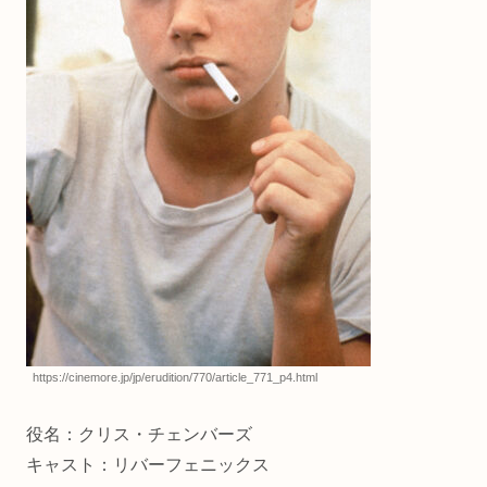
https://cinemore.jp/jp/erudition/770/article_771_p4.html
役名：クリス・チェンバーズ
キャスト：リバーフェニックス