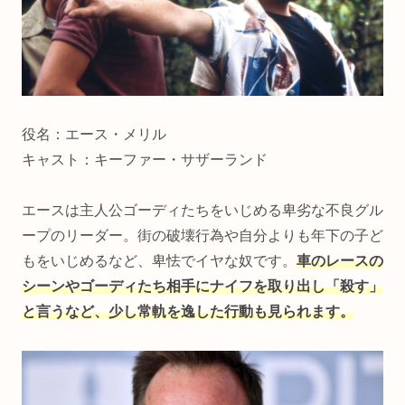
役名：エース・メリル
キャスト：キーファー・サザーランド
エースは主人公ゴーディたちをいじめる卑劣な不良グル
ープのリーダー。街の破壊行為や自分よりも年下の子ど
もをいじめるなど、卑怯でイヤな奴です。
車のレースの
シーンやゴーディたち相手にナイフを取り出し「殺す」
と言うなど、少し常軌を逸した行動も見られます。