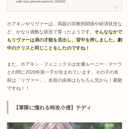
vol4-river-phoenix-parents-191004/
ホアキンやリヴァーは、両親の宗教的関係や経済状況な
ど、かなり過酷な状況で育ったようです。
そんななかで
もリヴァーは弟の才能を見出し、背中を押しました。劇
中のクリスと同じことをしたのですね！
また、ホアキン・フェニックスは女優ルーニー・マーラ
との間に2020年第一子が生まれています。その子の名
前は「リヴァー」。名前の由来はもちろん兄から！素敵
ですね！！
【軍隊に憧れる特攻小僧】テディ