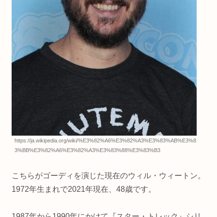
https://ja.wikipedia.org/wiki/%E3%82%A6%E3%82%A3%E3%83%AB%E3%8
3%BB%E3%82%A6%E3%82%A3%E3%83%88%E3%83%B3
こちらがゴーディを演じた現在のウィル・ウィートン。
1972年生まれで2021年現在、48歳です。
1987年から1990年にかけて『スター・トレック』シリ