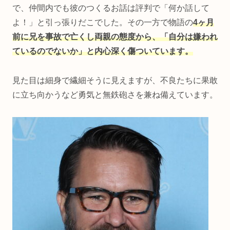
で、仲間内でも彼のつくるお話は評判で「何か話して
よ！」と引っ張りだこでした。その一方で物語の
4ヶ月
前に兄を事故で亡くし両親の態度から、「自分は嫌われ
ているのでないか」と内心深く傷ついています。
見た目は細身で繊細そうに見えますが、不良たちに果敢
に立ち向かうなど勇気と無鉄砲さを兼ね備えています。