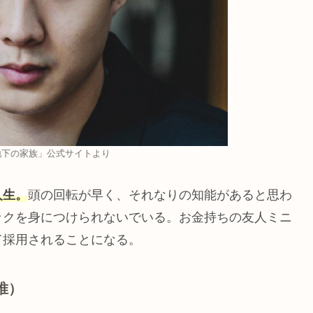
地下の家族」公式サイトより
人生。
頭の回転が早く、それなりの知能があると思わ
ックを身につけられないでいる。お金持ちの友人ミニ
て採用されることになる。
唯）