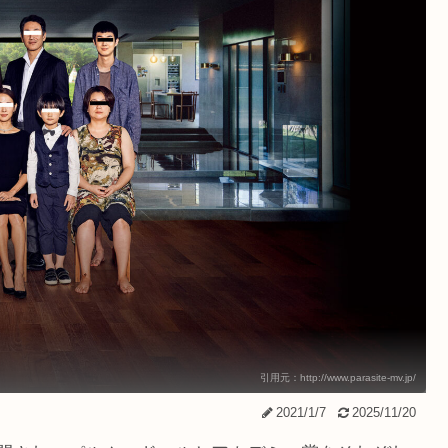
引用元：http://www.parasite-mv.jp/
2021/1/7
2025/11/20