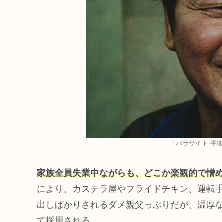
「パラサイト 半
家族全員失業中ながらも、どこか楽観的で憎
により、カステラ屋やフライドチキン、運転
出しばかりされるダメ親父っぷりだが、温厚
て採用される。