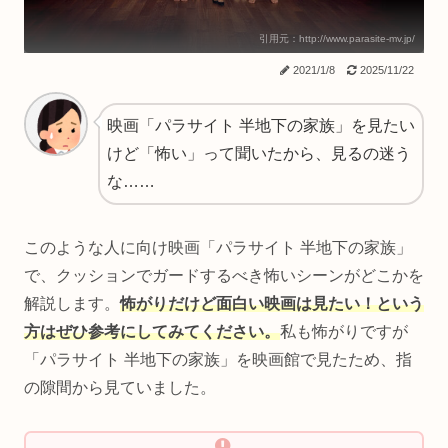
引用元：http://www.parasite-mv.jp/
2021/1/8
2025/11/22
映画「パラサイト 半地下の家族」を見たい
けど「怖い」って聞いたから、見るの迷う
な……
このような人に向け映画「パラサイト 半地下の家族」
で、クッションでガードするべき怖いシーンがどこかを
解説します。
怖がりだけど面白い映画は見たい！という
方はぜひ参考にしてみてください。
私も怖がりですが
「パラサイト 半地下の家族」を映画館で見たため、指
の隙間から見ていました。