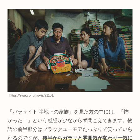
https://eiga.com/movie/91131/
「パラサイト 半地下の家族」を見た方の中には、「怖
かった！」という感想が少なからず聞こえてきます。物
語の前半部分はブラックユーモアたっぷりで笑っていら
れるのですが、
後半からガラリと雰囲気が変わり一気に