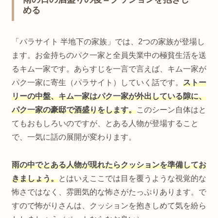
める
「パラサイト 半地下の家族」では、2つの家族が登場し
ます。お金持ちのパク一家と全員失業中の極貧生活を送
るキム一家です。あらすじを一言で言えば、キム一家が
パク一家に寄生（パラサイト）していく話です。
ストー
リーの中盤、キム一家はパク一家が外出している隙に、
パク一家の豪邸で酒盛りをします。
このシーン自体はと
てもおもしろいのですが、とある人物が登場すること
で、一気に話の展開が変わります。
雨の中でとある人物が現れたらクッションを準備してお
きましょう。
とはいえここでは目を覆うような視覚的な
怖さではなく、雰囲気的な怖さがたっぷりあります。で
すので怖がりさんは、クッションを抱きしめて気を紛ら