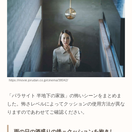
https://movie.jorudan.co.jp/cinema/38042/
「パラサイト 半地下の家族」の怖いシーンをまとめま
した。怖さレベルによってクッションの使用方法が異な
りますのであわせてご確認ください。
雨の日の酒盛りの後＝クッションを抱きし