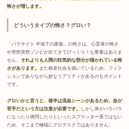
怖さが増します。
どういうタイプの怖さ？グロい？
「パラサイト 半地下の家族」の怖さは、心霊者の怖さ
や突然突然ゾンビが出てきてびっくり！な要素はありま
せん。
それよりも人間の狂気的な部分が描かれている怖
さがあります。
また格差社会を描いているため、フィク
ションでありながら妙なリアリティがあるのもポイント
です。
グロいかと言うと、後半は流血シーンがあるため、血が
苦手だという方は注意が必要です。
しかし体がバラバラ
になったり拷問したりといったスプラッター系ではない
ため、そこまで極端にグロテスクではありません。