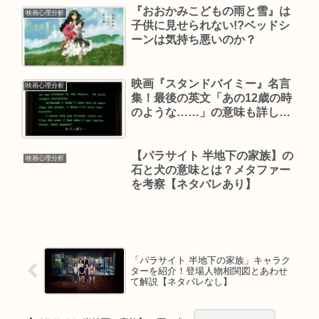
『おおかみこどもの雨と雪』は
映画心理分析
子供に見せられない!?ベッドシ
ーンは気持ち悪いのか？
映画『スタンドバイミー』名言
映画心理分析
集！最後の英文「あの12歳の時
のような……」の意味も詳しく
解説
【パラサイト 半地下の家族】の
映画心理分析
石と犬の意味とは？メタファー
を考察【ネタバレあり】
「パラサイト 半地下の家族」キャラク
ターを紹介！登場人物相関図とあわせ
て解説【ネタバレなし】