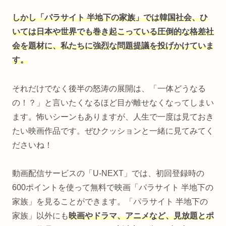
しかし「パラサイト 半地下の家族」では韓国社会、ひ
いては日本や世界でも巻き起こっている圧倒的な格差社
会を題材に、私たちに強烈な問題提議を投げかけていま
す。
それだけでなく後半の怒涛の展開は、「一体どうなる
の！？」と言いたくなるほど目が離せなくなってしまい
ます。怖いシーンもありますが、人生で一度は見ておき
たい映画作品です。ぜひクッションと一緒に見てみてく
ださいね！
動画配信サービスの「U-NEXT」では、初回登録時の
600ポイントを使って無料で映画「パラサイト 半地下の
家族」を見ることができます。「パラサイト 半地下の
家族」以外にも
映画やドラマ、アニメなど、見放題とポ